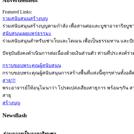
Advertisement
Featured Links:
รวมสนับสนุนสร้างบุญ
ร่วมสนับสนุนสร้างบุญตามกำลัง เพื่อสานต่อและบูชาอาจาริยบูชา
สนับสนุนเผยแพร่ธรรมะ
ร่วมสนับสนุนสำหรับเช่าเว็บและโดเมน เพื่อเป็นธรรมทาน และป
ปัจจุบันยังคงดำเนินการต่อเนื่องด้วยเงินส่วนตัว ท่านที่ประสงค์ร
กราบขอบพระคุณผู้สนับสนุน
กราบขอบพระคุณผู้สนับสนุนการสร้างพื้นที่แห่งนี้ทุกๆท่านทั้ง
สาธุ!!!
พระอาจารย์ให้อนุโมนาว่า โปรดเปล่งเสียงสาธุการ พร้อมๆกัน สา
สาธุ
สร้างบุญ
Newsflash
ร่วมถวายเป็นอาจาริยบูชา...