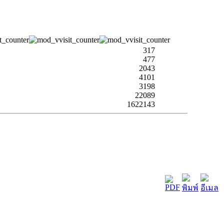
317
477
2043
4101
3198
22089
1622143