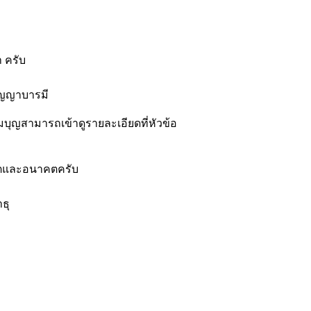
 ครับ
ัญญาบารมี
่วมบุญสามารถเข้าดูรายละเอียดที่หัวข้อ
อดีตและอนาคตครับ
ธุ