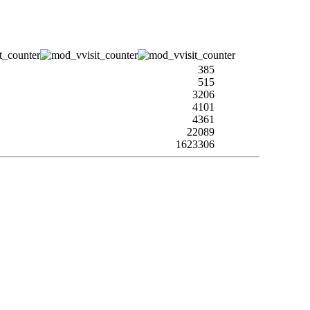
385
515
3206
4101
4361
22089
1623306