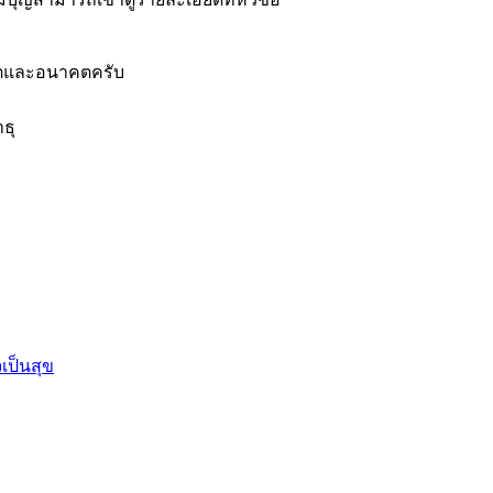
อดีตและอนาคตครับ
ธุ
เป็นสุข