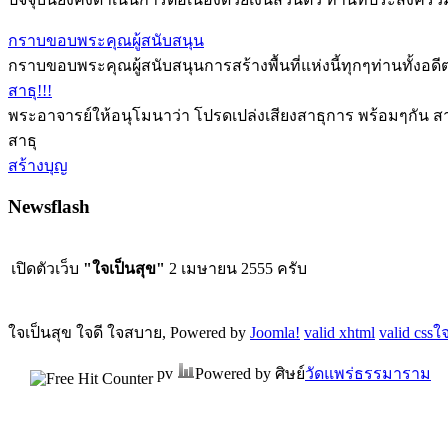
กราบขอบพระคุณผู้สนับสนุน
กราบขอบพระคุณผู้สนับสนุนการสร้างพื้นที่แห่งนี้ทุกๆท่านทั้ง
สาธุ!!!
พระอาจารย์ให้อนุโมนาว่า โปรดเปล่งเสียงสาธุการ พร้อมๆกัน สา
สาธุ
สร้างบุญ
Newsflash
เปิดตัวเว็บ
"ใจเป็นสุข"
2 เมษายน 2555 ครับ
ใจเป็นสุข ใจดี ใจสบาย, Powered by
Joomla!
valid xhtml
valid css
ใจ
pv
Powered by ศิษย์
วัดแพร่ธรรมาราม