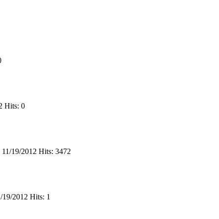
0
12
Hits: 0
11/19/2012
Hits: 3472
1/19/2012
Hits: 1