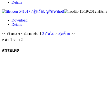
Details
541017 กฐินวัดบุญรักษา
hot!
11/19/2012
Hits: 
Download
Details
<<
เริ่มแรก
<
ย้อนกลับ
1
2
ถัดไป
>
สุดท้าย
>>
หน้า 1 จาก 2
ธรรมเทค