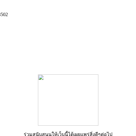
3502
ร่วมสนับสนุนให้เว็บนี้ได้เผยแพร่สิ่งดีๆต่อไป