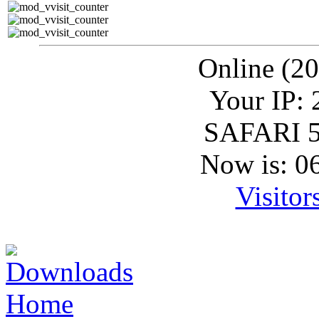
Online (20
Your IP: 
SAFARI 5
Now is: 0
Visitor