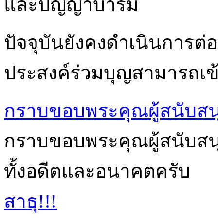
และปัญญาบารมี
ปัจจุบันยังคงดำเนินการต่อเ
ประสงค์ร่วมบุญสามารถเข้า
กราบขอบพระคุณผู้สนับสน
กราบขอบพระคุณผู้สนับสนุนก
ทั้งอดีตและอนาคตครับ
สาธุ!!!