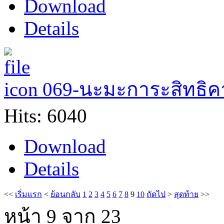
Download
Details
069-นะมะการะสิทธิ
Hits: 6040
Download
Details
<<
เริ่มแรก
<
ย้อนกลับ
1
2
3
4
5
6
7
8
9
10
ถัดไป
>
สุดท้าย
>>
หน้า 9 จาก 23