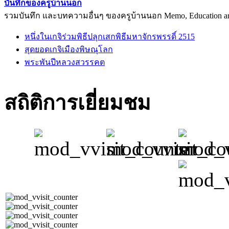
บันทึกของครูบ้านนอก
รวมบันทึก และบทความอื่นๆ ของครูบ้านนอก Memo, Education arti
หนึ่งในเกจิร่วมพิธีปลุกเสกพิธีมหาจักรพรรดิ์ 2515
สุดยอดเกจิเมืองพิษณุโลก
พระพันปีหลวงสวรรคต
สถิติการเยี่ยมชม