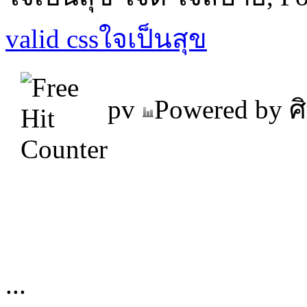
valid css
ใจเป็นสุข
pv
Powered by ศิ
...