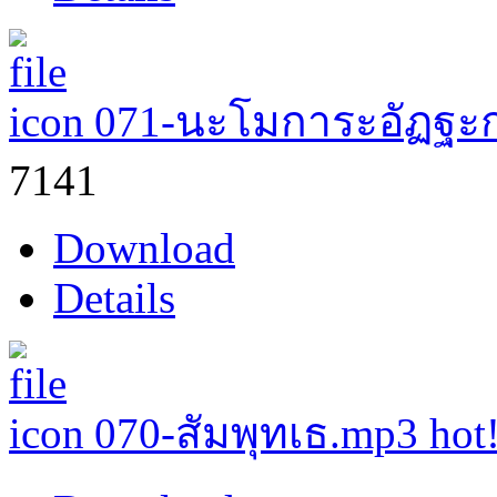
071-นะโมการะอัฏฐะ
7141
Download
Details
070-สัมพุทเธ.mp3
hot