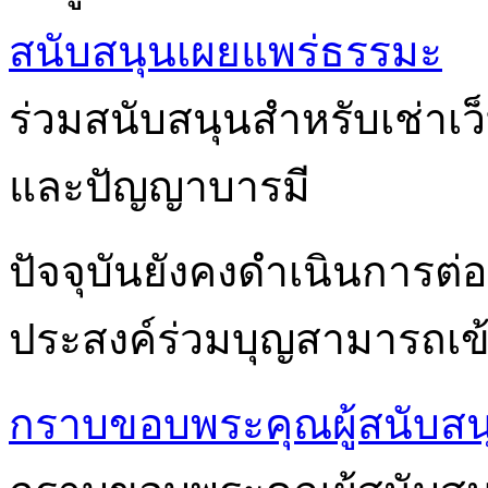
สนับสนุนเผยแพร่ธรรมะ
ร่วมสนับสนุนสำหรับเช่าเ
และปัญญาบารมี
ปัจจุบันยังคงดำเนินการต่อเ
ประสงค์ร่วมบุญสามารถเข้า
กราบขอบพระคุณผู้สนับสน