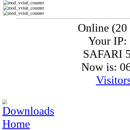
Online (20
Your IP:
SAFARI 5
Now is: 0
Visitor