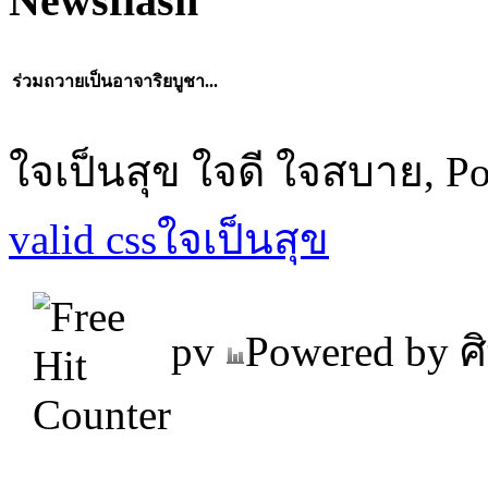
Newsflash
ร่วมถวายเป็นอาจาริยบูชา...
ใจเป็นสุข ใจดี ใจสบาย, P
valid css
ใจเป็นสุข
pv
Powered by ศิ