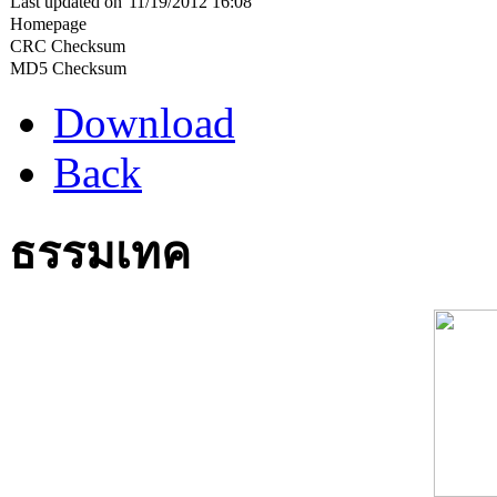
Last updated on
11/19/2012 16:08
Homepage
CRC Checksum
MD5 Checksum
Download
Back
ธรรมเทค