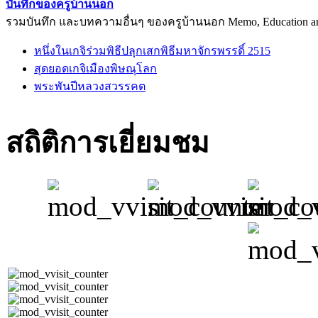
บันทึกของครูบ้านนอก
รวมบันทึก และบทความอื่นๆ ของครูบ้านนอก Memo, Education arti
หนึ่งในเกจิร่วมพิธีปลุกเสกพิธีมหาจักรพรรดิ์ 2515
สุดยอดเกจิเมืองพิษณุโลก
พระพันปีหลวงสวรรคต
สถิติการเยี่ยมชม