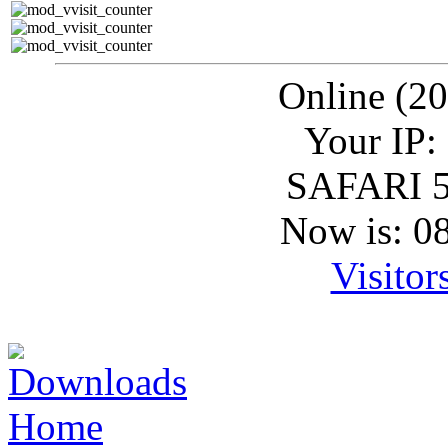
Online (20
Your IP:
SAFARI 5
Now is: 0
Visitor