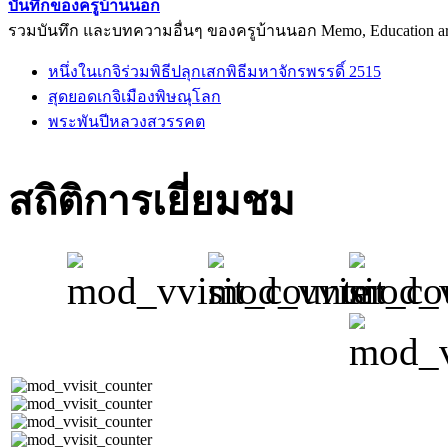
บันทึกของครูบ้านนอก
รวมบันทึก และบทความอื่นๆ ของครูบ้านนอก Memo, Education arti
หนึ่งในเกจิร่วมพิธีปลุกเสกพิธีมหาจักรพรรดิ์ 2515
สุดยอดเกจิเมืองพิษณุโลก
พระพันปีหลวงสวรรคต
สถิติการเยี่ยมชม