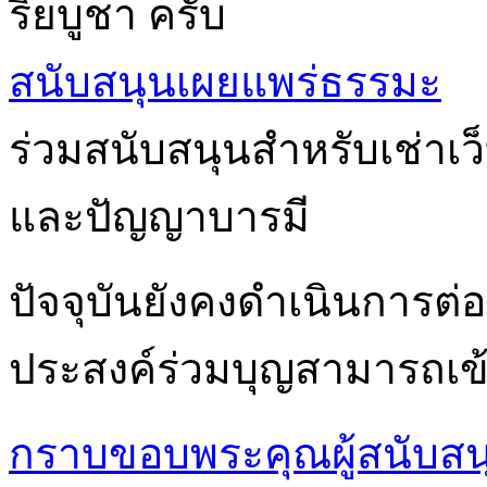
ริยบูชา ครับ
สนับสนุนเผยแพร่ธรรมะ
ร่วมสนับสนุนสำหรับเช่าเ
และปัญญาบารมี
ปัจจุบันยังคงดำเนินการต่อเ
ประสงค์ร่วมบุญสามารถเข้า
กราบขอบพระคุณผู้สนับสน