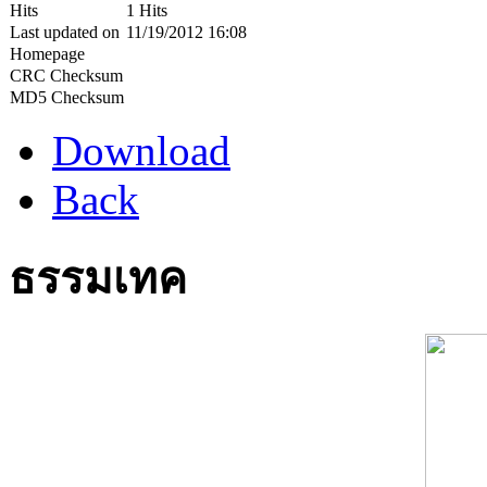
Hits
1 Hits
Last updated on
11/19/2012 16:08
Homepage
CRC Checksum
MD5 Checksum
Download
Back
ธรรมเทค