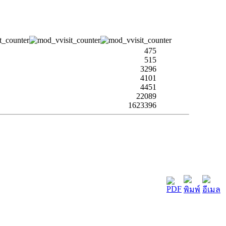
475
515
3296
4101
4451
22089
1623396