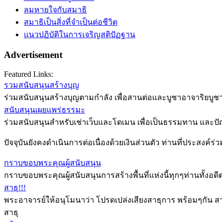
ลมหายใจกับสมาธิ
สมาธิเป็นสิ่งที่จำเป็นต่อชีวิต
แนวปฏิบัติในการเจริญสติปัฏฐาน
Advertisement
Featured Links:
รวมสนับสนุนสร้างบุญ
ร่วมสนับสนุนสร้างบุญตามกำลัง เพื่อสานต่อและบูชาอาจาริยบูชา
สนับสนุนเผยแพร่ธรรมะ
ร่วมสนับสนุนสำหรับเช่าเว็บและโดเมน เพื่อเป็นธรรมทาน และป
ปัจจุบันยังคงดำเนินการต่อเนื่องด้วยเงินส่วนตัว ท่านที่ประสงค์ร
กราบขอบพระคุณผู้สนับสนุน
กราบขอบพระคุณผู้สนับสนุนการสร้างพื้นที่แห่งนี้ทุกๆท่านทั้ง
สาธุ!!!
พระอาจารย์ให้อนุโมนาว่า โปรดเปล่งเสียงสาธุการ พร้อมๆกัน สา
สาธุ