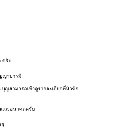
 ครับ
ัญญาบารมี
่วมบุญสามารถเข้าดูรายละเอียดที่หัวข้อ
อดีตและอนาคตครับ
ธุ