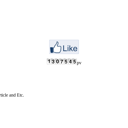
pv
cle and Etc.