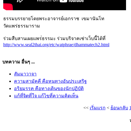
ธรรมบรรยายโดยพระอาจารย์เอกราช เขมานันโท
วัดแพร่ธรรมาราม
ร่วมสืบสานเผยแพร่่ธรรมะ ร่วมบริจาคเช่าเว็บนี้ได้ที่
http://www.seal2thai.org/etc/watphrae/dhammatech2.html
บทความ อื่นๆ ...
สัมมาวาจา
ความสามัคคี คือหนทางอันประเสริฐ
อริยมรรค คือทางเดินของนักปฏิบัติ
แก้ที่จิตที่ใจ แก้ไขที่ความคิดเห็น
<<
เริ่มแรก
<
ย้อนกลับ