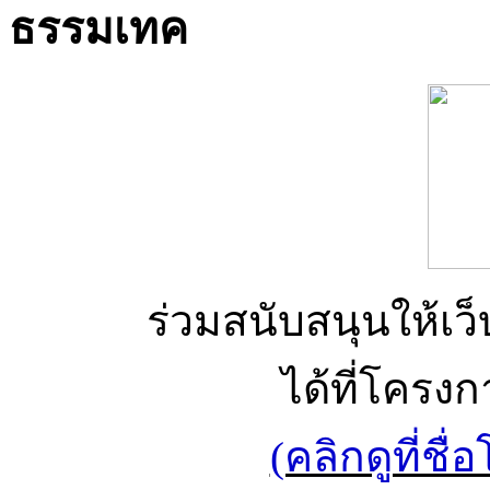
ธรรมเทค
ร่วมสนับสนุนให้เว็บ
ได้ที่โครง
(คลิกดูที่ช