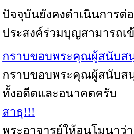
ปัจจุบันยังคงดำเนินการต่อเ
ประสงค์ร่วมบุญสามารถเข้า
กราบขอบพระคุณผู้สนับสน
กราบขอบพระคุณผู้สนับสนุนก
ทั้งอดีตและอนาคตครับ
สาธุ!!!
พระอาจารย์ให้อนุโมนาว่า