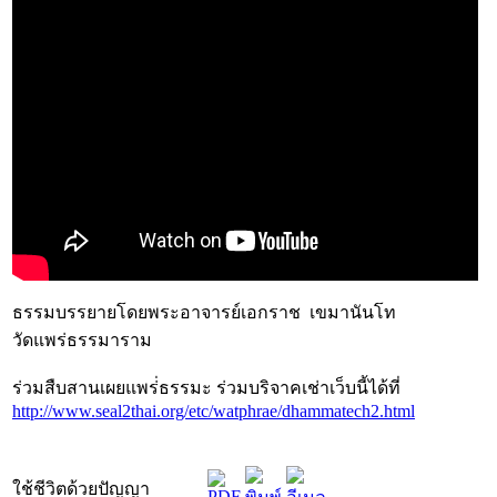
ธรรมบรรยายโดยพระอาจารย์เอกราช เขมานันโท
วัดแพร่ธรรมาราม
ร่วมสืบสานเผยแพร่่ธรรมะ ร่วมบริจาคเช่าเว็บนี้ได้ที่
http://www.seal2thai.org/etc/watphrae/dhammatech2.html
ใช้ชีวิตด้วยปัญญา