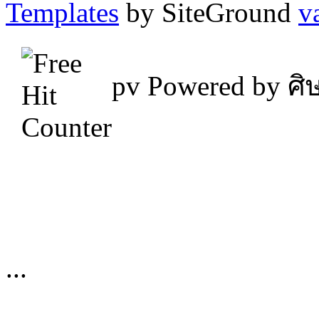
Templates
by SiteGround
v
pv
Powered by ศิษ
...