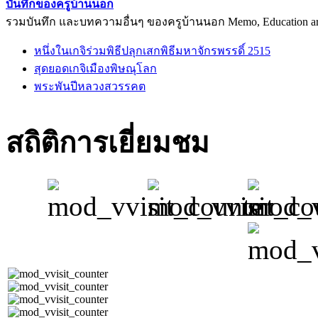
บันทึกของครูบ้านนอก
รวมบันทึก และบทความอื่นๆ ของครูบ้านนอก Memo, Education arti
หนึ่งในเกจิร่วมพิธีปลุกเสกพิธีมหาจักรพรรดิ์ 2515
สุดยอดเกจิเมืองพิษณุโลก
พระพันปีหลวงสวรรคต
สถิติการเยี่ยมชม