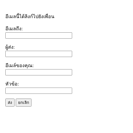
อีเมลนี้ได้ลิงก์ไปยังเพื่อน
อีเมลถึง:
ผู้ส่ง:
อีเมล์ของคุณ:
หัวข้อ:
ส่ง
ยกเลิก